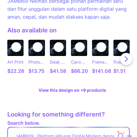
JAMBI69 Nikmati berbagai pilihan permainan seru
dan fitur unggulan dalam satu platform digital yang
aman, cepat, dan mudah diakses kapan saja.
Also available on
Art Print
Photographic Print
Desk Mat
Canvas Print
Framed Art Print
Postcard
C
$22.26
$13.75
$41.58
$66.20
$141.08
$1.51
View this design on +9 products
Looking for something different?
Search below.
JAMBI69 : Platform Hiburan Digital Modern dengan Pengala