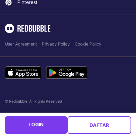
Pinterest
User Agreement
Privacy Policy
Cookie Policy
© Redbubble. All Rights Reserved
LOGIN
DAFTAR