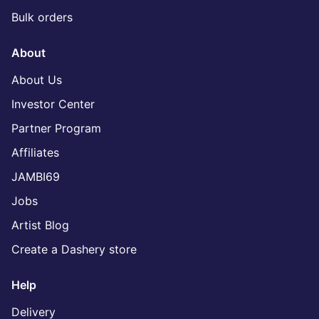
Bulk orders
About
About Us
Investor Center
Partner Program
Affiliates
JAMBI69
Jobs
Artist Blog
Create a Dashery store
Help
Delivery