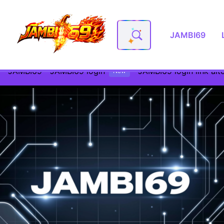
JAMBI69
JAMBI69 : Platform Hiburan 
JAMBI69
JAMBI69 login
JAMBI69 login link alte
New